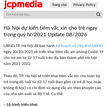
Skip
Trang chủ
Privacy Policy
to
content
Hà Nội dự kiến tiêm vắc xin cho trẻ ngay
trong quý IV/2021 Update 08/2026
UBND TP. Hà Nội đã ban hành
Kế hoạch số 245/KH-UBND
ngày 30/10/2021 về triển khai tiêm vắc xin phòng Covid-19
cho trẻ em từ 12-17 tuổi trên địa bàn thành phố Hà Nội
năm 2021-2022.
Theo đó, TP. Hà Nội sẽ triển khai tiêm vắc xin cho toàn bộ
trẻ trong độ tuổi từ 12-17 tuổi (bao gồm cả trẻ đi học hoặc
không đi học) có chỉ định sử dụng vắc xin theo khuyến cáo
của nhà sản xuất và Bộ Y tế. Cụ thể:
– Lộ trình triển khai: