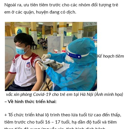
Ngoài ra, ưu tiên tiêm trước cho các nhóm đối tượng trẻ
em ở các quận, huyện đang có dịch.
Kế hoạch tiêm
vắc xin phòng Covid-19 cho trẻ em tại Hà Nội​ (Ảnh minh họa)
– Về hình thức triển khai:
+ Tổ chức triển khai lộ trình theo lứa tuổi từ cao đến thấp,
tiêm trước cho tuổi 16 – 17 tuổi, hạ dần độ tuổi và tiêm