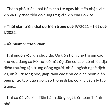
+ Thành phố triển khai tiêm cho trẻ ngay khi tiếp nhận vắc
xin và tùy theo tiến độ cung ứng vắc xin của Bộ Y tế.
+ Thời gian triển khai dự kiến trong quý IV/2021 – hết quý
I/2022.
– Về phạm vi triển khai:
+ Khi nguồn vắc xin chưa đủ: Ưu tiên tiêm cho trẻ em các
khu vực đang có F0, nơi có mật độ dân cư cao, có nhiều địa
điểm thường tập trung đông người, nhiều ngành nghề dịch
vụ, nhiều trường học, giáp ranh các tỉnh có dịch bệnh diễn
biến phức tạp, cửa ngõ giao thông đi lại, có khu cách ly tập
trung…
+ Khi có đủ vắc xin: Tiến hành đồng loạt trên toàn Thành
phố.