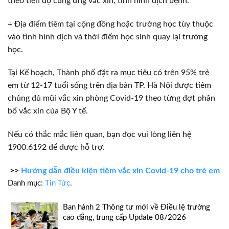
theo tiến độ cung ứng vắc xin, tình hình dịch bệnh.
+ Địa điểm tiêm tại cộng đồng hoặc trường học tùy thuộc
vào tình hình dịch và thời điểm học sinh quay lại trường
học.
Tại Kế hoạch, Thành phố đặt ra mục tiêu có trên 95% trẻ
em từ 12-17 tuổi sống trên địa bàn TP. Hà Nội được tiêm
chủng đủ mũi vắc xin phòng Covid-19 theo từng đợt phân
bổ vắc xin của Bộ Y tế.
Nếu có thắc mắc liên quan, bạn đọc vui lòng liên hệ
1900.6192 để được hỗ trợ.
>>
Hướng dẫn điều kiện tiêm vắc xin Covid-19 cho trẻ em
Danh mục:
Tin Tức
.
Ban hành 2 Thông tư mới về Điều lệ trường
cao đẳng, trung cấp Update 08/2026